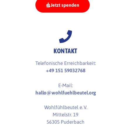
Jetzt spenden
KONTAKT
Telefonische Erreichbarkeit:
+49 151 59032768
E-Mail:
hallo@wohlfuehlbeutel.org
Wohlfühlbeutel e. V.
Mittelstr. 19
56305 Puderbach