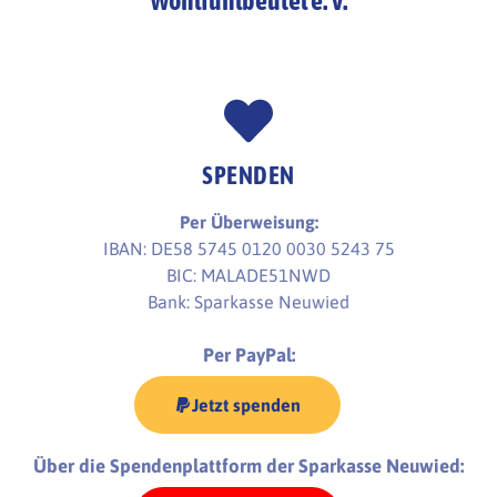
Wohlfühlbeutel e. V.
SPENDEN
Per Überweisung:
IBAN: DE58 5745 0120 0030 5243 75
BIC: MALADE51NWD
Bank: Sparkasse Neuwied
Per PayPal:
Jetzt spenden
Über die Spendenplattform der Sparkasse Neuwied: