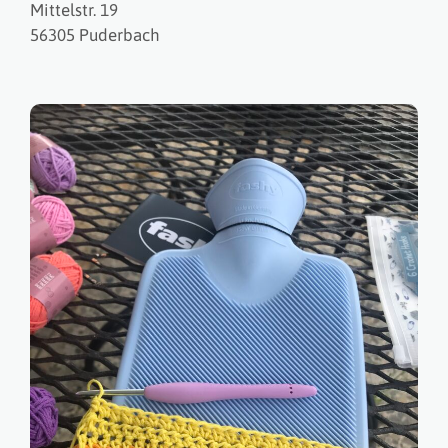
Mittelstr. 19
56305 Puderbach