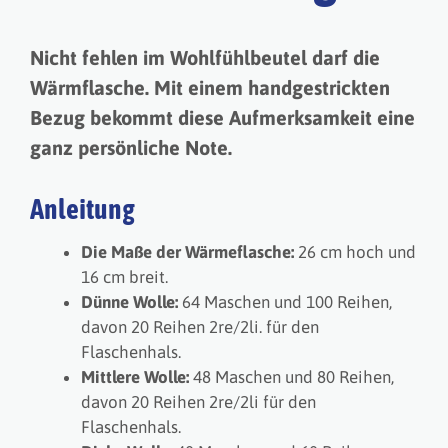
Nicht fehlen im Wohl­fühl­beutel darf die
Wärm­flasche. Mit einem hand­ge­strick­ten
Bezug bekommt diese Auf­merk­sam­keit eine
ganz persön­liche Note.
Anleitung
Die Maße der Wärmeflasche:
26 cm hoch und
16 cm breit.
Dünne Wolle:
64 Maschen und 100 Reihen,
davon 20 Reihen 2re/2li. für den
Flaschenhals.
Mittlere Wolle:
48 Maschen und 80 Reihen,
davon 20 Reihen 2re/2li für den
Flaschenhals.