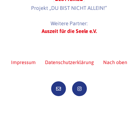
Projekt „DU BIST NICHT ALLEIN!“
Weitere Partner:
Auszeit für die Seele e.V.
Impressum
Datenschutzerklärung
Nach oben
© 2026 Wohlfühlbeutel e. V.
Webdesign mit WordPress
von
pepper