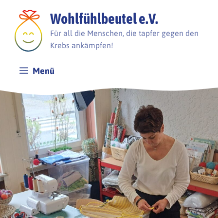
Zum
Wohlfühlbeutel e.V.
Inhalt
springen
Für all die Menschen, die tapfer gegen den
Krebs ankämpfen!
Menü