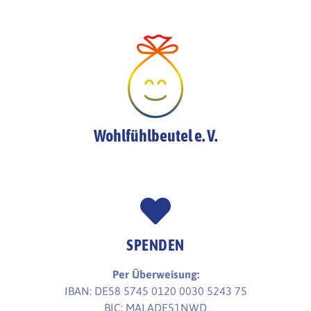
Wohlfühlbeutel e. V.
SPENDEN
Per Überweisung:
IBAN: DE58 5745 0120 0030 5243 75
BIC: MALADE51NWD